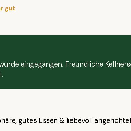
r gut
urde eingegangen. Freundliche Kellners
.
äre, gutes Essen & liebevoll angerichtet