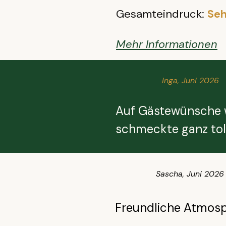
Gesamteindruck:
Seh
Mehr Informationen
Inga, Juni 2026
Auf Gästewünsche w
schmeckte ganz toll
Sascha, Juni 2026
Freundliche Atmosph