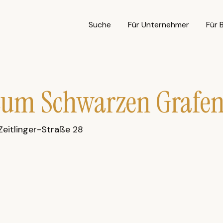
Suche
Für Unternehmer
Für 
zum Schwarzen Grafe
Zeitlinger-Straße 28