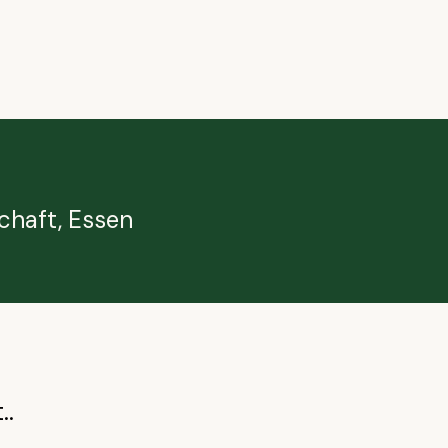
chaft, Essen
..