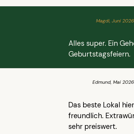
Magdi, Juni 2026
Alles super. Ein Ge
Geburtstagsfeiern.
Edmund, Mai 2026
Das beste Lokal hie
freundlich. Extraw
sehr preiswert.