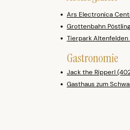
Ars Electronica Cent
Grottenbahn Pöstlin
Tierpark Altenfelden 
Gastronomie
Jack the Ripperl (40
Gasthaus zum Schwar