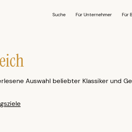
Suche
Für Unternehmer
Für 
eich
 erlesene Auswahl beliebter Klassiker und G
gsziele