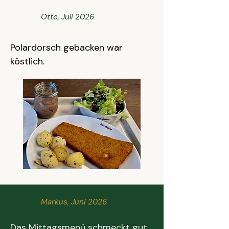
Otto, Juli 2026
Polardorsch gebacken war
köstlich.
Markus, Juni 2026
Das Mittagsmenü schmeckt gut