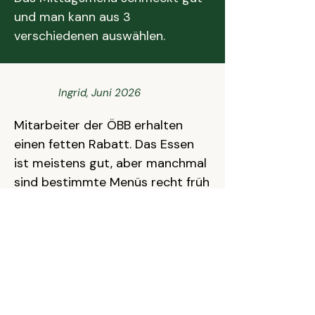
und man kann aus 3
verschiedenen auswählen.
Ingrid, Juni 2026
Mitarbeiter der ÖBB erhalten
einen fetten Rabatt. Das Essen
ist meistens gut, aber manchmal
sind bestimmte Menüs recht früh
aus.
Thomas, Juni 2026
Donnerstag is Schnitzeltag.
Beste Schnitzel und Cordon Bleu